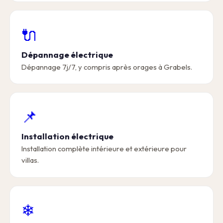
🔌
Dépannage électrique
Dépannage 7j/7, y compris après orages à Grabels.
📌
Installation électrique
Installation complète intérieure et extérieure pour
villas.
❄