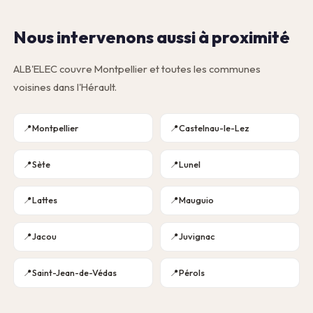
Nous intervenons aussi à proximité
ALB'ELEC couvre Montpellier et toutes les communes
voisines dans l'Hérault.
Montpellier
Castelnau-le-Lez
Sète
Lunel
Lattes
Mauguio
Jacou
Juvignac
Saint-Jean-de-Védas
Pérols