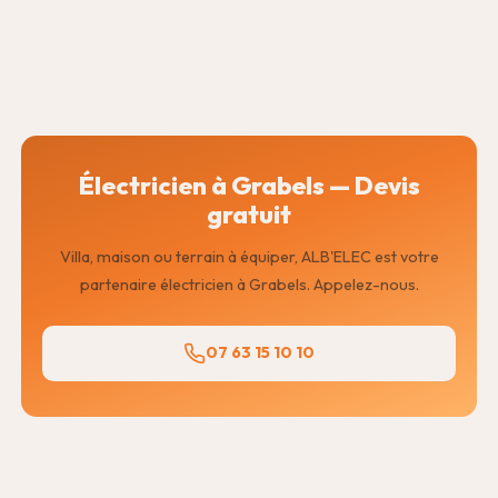
Électricien à Grabels — Devis
gratuit
Villa, maison ou terrain à équiper, ALB'ELEC est votre
partenaire électricien à Grabels. Appelez-nous.
07 63 15 10 10