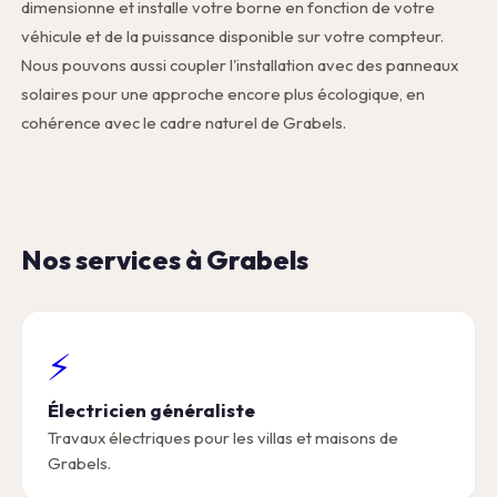
dimensionne et installe votre borne en fonction de votre
véhicule et de la puissance disponible sur votre compteur.
Nous pouvons aussi coupler l'installation avec des panneaux
solaires pour une approche encore plus écologique, en
cohérence avec le cadre naturel de Grabels.
Nos services à Grabels
⚡
Électricien généraliste
Travaux électriques pour les villas et maisons de
Grabels.