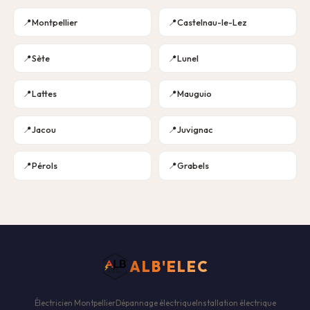
Montpellier
Castelnau-le-Lez
Sète
Lunel
Lattes
Mauguio
Jacou
Juvignac
Pérols
Grabels
ALB'ELEC
Électricien Montpellier
Dépannage électrique
Installation électrique