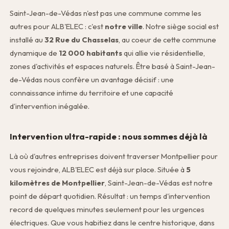
Saint-Jean-de-Védas n'est pas une commune comme les
autres pour ALB'ELEC : c'est
notre ville
. Notre siège social est
installé au
32 Rue du Chasselas
, au coeur de cette commune
dynamique de
12 000 habitants
qui allie vie résidentielle,
zones d'activités et espaces naturels. Être basé à Saint-Jean-
de-Védas nous confère un avantage décisif : une
connaissance intime du territoire et une capacité
d'intervention inégalée.
Intervention ultra-rapide : nous sommes déjà là
Là où d'autres entreprises doivent traverser Montpellier pour
vous rejoindre, ALB'ELEC est déjà sur place. Située à
5
kilomètres de Montpellier
, Saint-Jean-de-Védas est notre
point de départ quotidien. Résultat : un temps d'intervention
record de quelques minutes seulement pour les urgences
électriques. Que vous habitiez dans le centre historique, dans