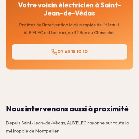
Votre voisin électricien à Saint-
Jean-de-Védas
Profitez de l'intervention la plus rapide de l'Hérault.
ALB'ELEC est basé ici, au 32 Rue du Chasselas.
07 63 15 10 10
Nous intervenons aussi à proximité
Depuis Saint-Jean-de-Védas, ALB'ELEC rayonne sur toute la
métropole de Montpellier.